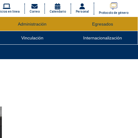
icios en linea
Correo
Calendario
Personal
Protocolo de género
Administración
Egresados
Vinculación
Internacionalización