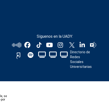
Síguenos en la UADY:
Directorio de
Redes
Sociales
Universitarias
le, se
 por